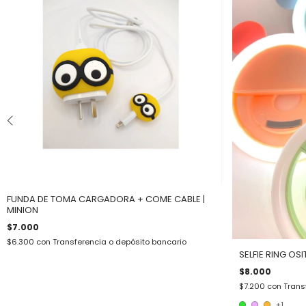
FUNDA DE TOMA CARGADORA + COME CABLE |
MINION
$7.000
$6.300
con
Transferencia o depósito bancario
SELFIE RING OS
$8.000
$7.200
con
Trans
+1