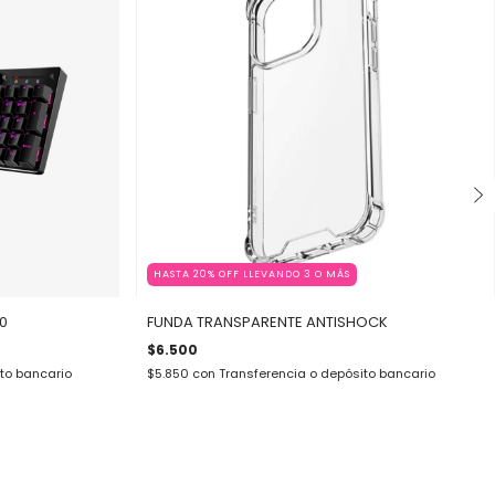
HASTA 20% OFF LLEVANDO 3 O MÁS
0
FUNDA TRANSPARENTE ANTISHOCK
$6.500
to bancario
$5.850
con
Transferencia o depósito bancario