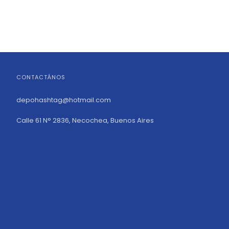
CONTACTÁNOS
depohashtag@hotmail.com
Calle 61 N° 2836, Necochea, Buenos Aires