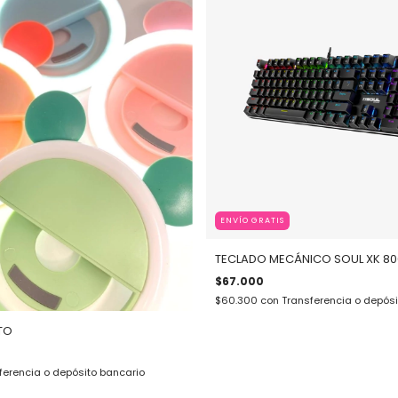
ENVÍO GRATIS
TECLADO MECÁNICO SOUL XK 80
$67.000
$60.300
con
Transferencia o depósi
ITO
ferencia o depósito bancario