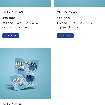
GIFT CARD #3
GIFT CARD #2
$25.000
$20.000
$22.500
con
Transferencia o
$18.000
con
Transferencia o
depósito bancario
depósito bancario
GIFT CARD #1