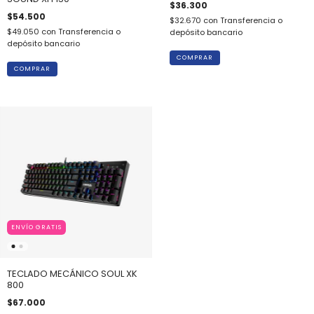
$36.300
$54.500
$32.670
con
Transferencia o
$49.050
con
Transferencia o
depósito bancario
depósito bancario
ENVÍO GRATIS
TECLADO MECÁNICO SOUL XK
800
$67.000