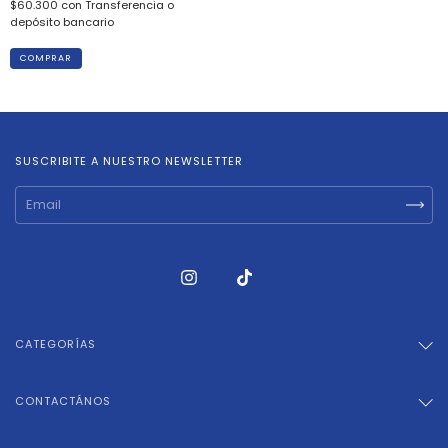
$60.300
con
Transferencia o
depósito bancario
SUSCRIBITE A NUESTRO NEWSLETTER
CATEGORÍAS
CONTACTÁNOS