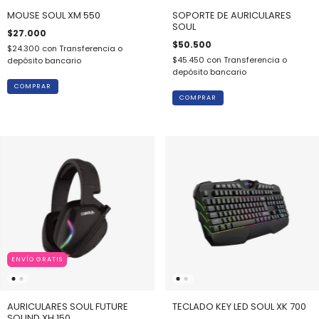
MOUSE SOUL XM 550
SOPORTE DE AURICULARES
SOUL
$27.000
$50.500
$24.300
con
Transferencia o
$45.450
con
Transferencia o
depósito bancario
depósito bancario
ENVÍO GRATIS
AURICULARES SOUL FUTURE
TECLADO KEY LED SOUL XK 700
SOUND XH 150