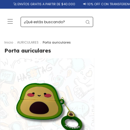
🚀 ENVÍOS GRATIS A PARTIR DE $40.000
📢 10% OFF CON TRANSFERENCIA
Inicio
.
AURICULARES
.
Porta auriculares
Porta auriculares