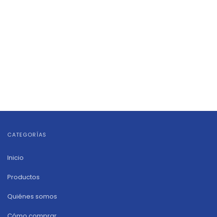
CATEGORÍAS
Inicio
Productos
Quiénes somos
Cómo comprar