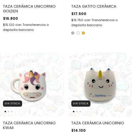
TAZA CERÁMICA UNICORNIO
TAZA GATITO CERÁMICA
GOLDEN
$17.500
$16.800
$15.750
con
Transferencia o
$15.120
con
Transferencia o
depósito bancario
depósito bancario
SIN STOCK
SIN STOCK
TAZA CERÁMICA UNICORNIO
TAZA CERÁMICA UNICORNIO
KWAII
$14.100