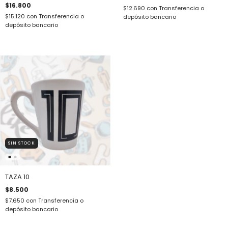
$16.800
$12.690
con
Transferencia o
$15.120
con
Transferencia o
depósito bancario
depósito bancario
SIN STOCK
TAZA 10
$8.500
$7.650
con
Transferencia o
depósito bancario