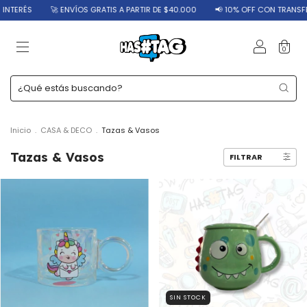
🚀 ENVÍOS GRATIS A PARTIR DE $40.000
📢 10% OFF CON TRANSFERENCIA
0
Inicio
.
CASA & DECO
.
Tazas & Vasos
Tazas & Vasos
FILTRAR
SIN STOCK