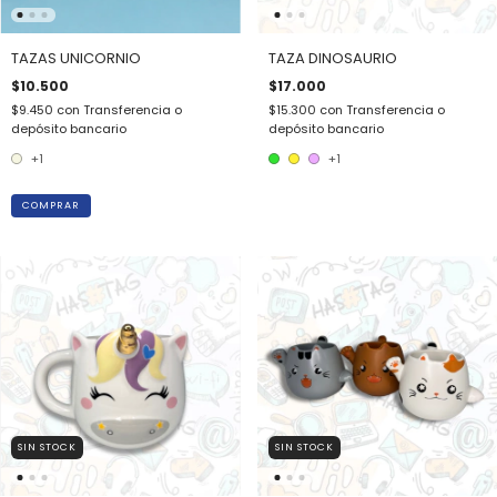
TAZAS UNICORNIO
TAZA DINOSAURIO
$10.500
$17.000
$9.450
con
Transferencia o
$15.300
con
Transferencia o
depósito bancario
depósito bancario
+1
+1
COMPRAR
SIN STOCK
SIN STOCK