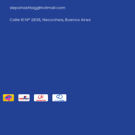
depohashtag@hotmail.com
Calle 61 N° 2836, Necochea, Buenos Aires