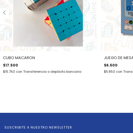
CUBO MACARON
JUEGO DE MESA |
$17.500
$6.500
$15.750
con
Transferencia o depósito bancario
$5.850
con
Trans
SUSCRIBITE A NUESTRO NEWSLETTER