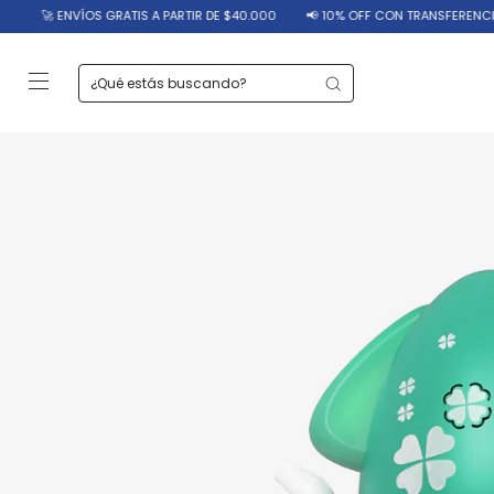
GRATIS A PARTIR DE $40.000
📢 10% OFF CON TRANSFERENCIA
🔥 12 CUOTA