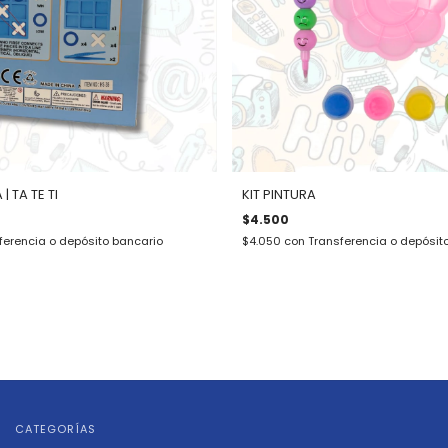
 TA TE TI
KIT PINTURA
$4.500
ferencia o depósito bancario
$4.050
con
Transferencia o depósit
CATEGORÍAS