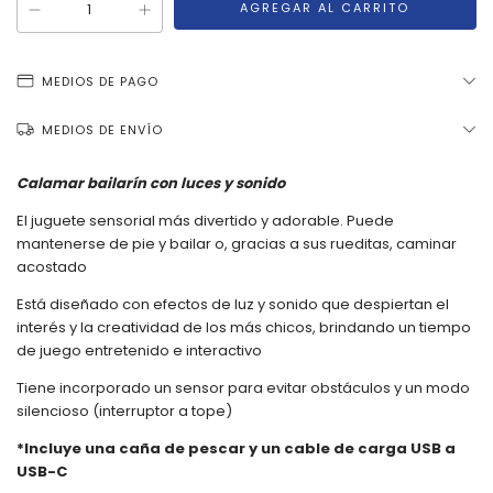
MEDIOS DE PAGO
MEDIOS DE ENVÍO
Calamar bailarín con luces y sonido
El juguete sensorial más divertido y adorable. Puede
mantenerse de pie y bailar o, gracias a sus rueditas, caminar
acostado
Está diseñado con efectos de luz y sonido que despiertan el
interés y la creatividad de los más chicos, brindando un tiempo
de juego entretenido e interactivo
Tiene incorporado un sensor para evitar obstáculos y un modo
silencioso (interruptor a tope)
*Incluye una caña de pescar y un cable de carga USB a
USB-C