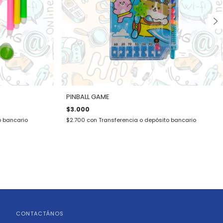
PINBALL GAME
$3.000
o bancario
$2.700
con
Transferencia o depósito bancario
CONTACTÁNOS