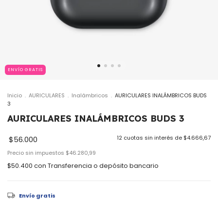
ENVÍO GRATIS
Inicio
.
AURICULARES
.
Inalámbricos
.
AURICULARES INALÁMBRICOS BUDS
3
AURICULARES INALÁMBRICOS BUDS 3
12
cuotas sin interés de
$4.666,67
$56.000
Precio sin impuestos
$46.280,99
$50.400
con
Transferencia o depósito bancario
Envío gratis