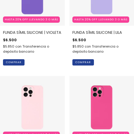
HASTA 20% OFF LLEVANDO 3 O MÁS
HASTA 20% OFF LLEVANDO 3 O MÁS
FUNDA SÍMIL SILICONE | VIOLETA
FUNDA SÍMIL SILICONE | LILA
$6.500
$6.500
$5.850
con
Transferencia o
$5.850
con
Transferencia o
depósito bancario
depósito bancario
COMPRAR
COMPRAR