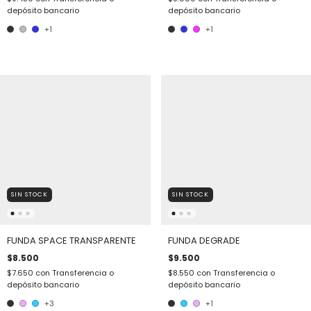
depósito bancario
depósito bancario
+1
+1
SIN STOCK
SIN STOCK
FUNDA SPACE TRANSPARENTE
FUNDA DEGRADE
$8.500
$9.500
$7.650
con
Transferencia o
$8.550
con
Transferencia o
depósito bancario
depósito bancario
+3
+1