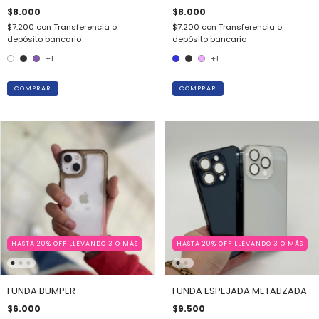
$8.000
$8.000
$7.200
con
Transferencia o
$7.200
con
Transferencia o
depósito bancario
depósito bancario
+1
+1
COMPRAR
COMPRAR
HASTA 20% OFF LLEVANDO 3 O MÁS
HASTA 20% OFF LLEVANDO 3 O MÁS
FUNDA BUMPER
FUNDA ESPEJADA METALIZADA
$6.000
$9.500