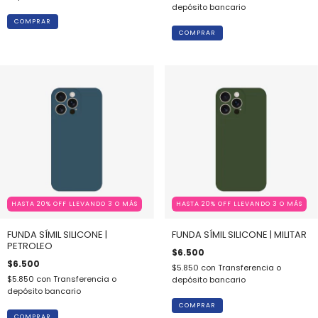
depósito bancario
COMPRAR
COMPRAR
HASTA 20% OFF LLEVANDO 3 O MÁS
HASTA 20% OFF LLEVANDO 3 O MÁS
FUNDA SÍMIL SILICONE |
FUNDA SÍMIL SILICONE | MILITAR
PETROLEO
$6.500
$6.500
$5.850
con
Transferencia o
$5.850
con
Transferencia o
depósito bancario
depósito bancario
COMPRAR
COMPRAR