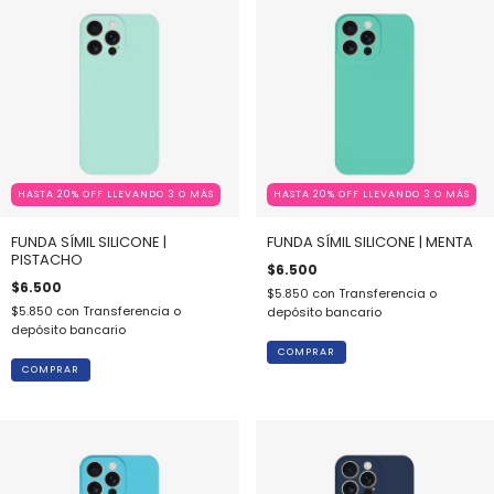
HASTA 20% OFF LLEVANDO 3 O MÁS
HASTA 20% OFF LLEVANDO 3 O MÁS
FUNDA SÍMIL SILICONE |
FUNDA SÍMIL SILICONE | MENTA
PISTACHO
$6.500
$6.500
$5.850
con
Transferencia o
$5.850
con
Transferencia o
depósito bancario
depósito bancario
COMPRAR
COMPRAR