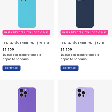
HASTA 20% OFF LLEVANDO 3 O MÁS
HASTA 20% OFF LLEVANDO 3 O MÁS
FUNDA SÍMIL SILICONE | CELESTE
FUNDA SÍMIL SILICONE | AZUL
$6.500
$6.500
$5.850
con
Transferencia o
$5.850
con
Transferencia o
depósito bancario
depósito bancario
COMPRAR
COMPRAR