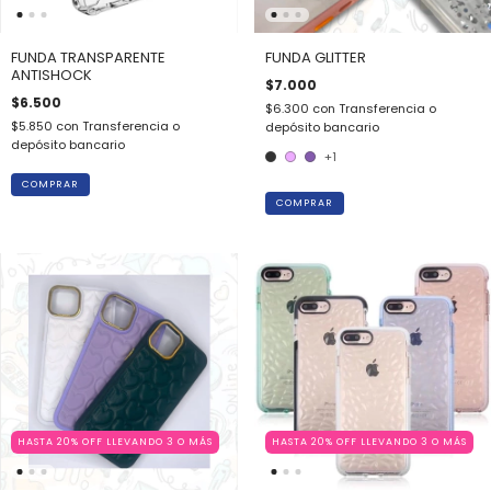
FUNDA TRANSPARENTE
FUNDA GLITTER
ANTISHOCK
$7.000
$6.500
$6.300
con
Transferencia o
$5.850
con
Transferencia o
depósito bancario
depósito bancario
+1
COMPRAR
COMPRAR
HASTA 20% OFF LLEVANDO 3 O MÁS
HASTA 20% OFF LLEVANDO 3 O MÁS