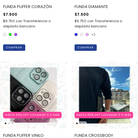
FUNDA PUFFER CORAZÓN
FUNDA DIAMANTE
$7.500
$7.500
$6.750
con
Transferencia o
$6.750
con
Transferencia o
depósito bancario
depósito bancario
+2
COMPRAR
COMPRAR
HASTA 20% OFF LLEVANDO 3 O MÁS
HASTA 20% OFF LLEVANDO 3 O MÁS
FUNDA PUFFER VINILO
FUNDA CROSSBODY