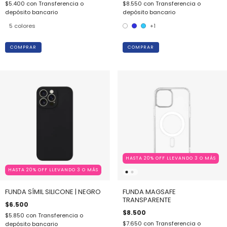
$5.400
con
Transferencia o
$8.550
con
Transferencia o
depósito bancario
depósito bancario
5 colores
+1
COMPRAR
COMPRAR
HASTA 20% OFF LLEVANDO 3 O MÁS
HASTA 20% OFF LLEVANDO 3 O MÁS
FUNDA SÍMIL SILICONE | NEGRO
FUNDA MAGSAFE
TRANSPARENTE
$6.500
$8.500
$5.850
con
Transferencia o
$7.650
con
Transferencia o
depósito bancario