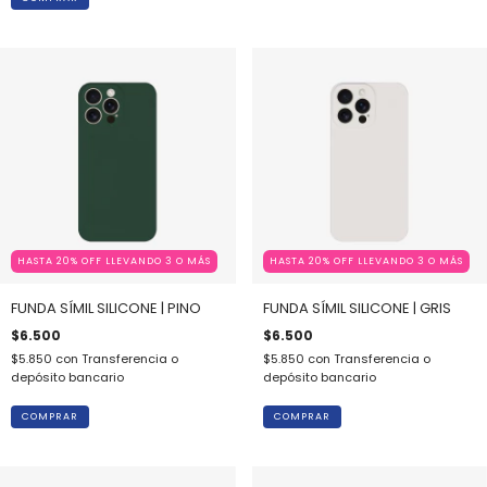
HASTA 20% OFF LLEVANDO 3 O MÁS
HASTA 20% OFF LLEVANDO 3 O MÁS
FUNDA SÍMIL SILICONE | PINO
FUNDA SÍMIL SILICONE | GRIS
$6.500
$6.500
$5.850
con
Transferencia o
$5.850
con
Transferencia o
depósito bancario
depósito bancario
COMPRAR
COMPRAR