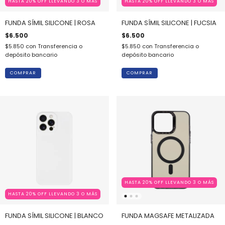
HASTA 20% OFF LLEVANDO 3 O MÁS
HASTA 20% OFF LLEVANDO 3 O MÁS
FUNDA SÍMIL SILICONE | ROSA
FUNDA SÍMIL SILICONE | FUCSIA
$6.500
$6.500
$5.850
con
Transferencia o
$5.850
con
Transferencia o
depósito bancario
depósito bancario
COMPRAR
COMPRAR
HASTA 20% OFF LLEVANDO 3 O MÁS
HASTA 20% OFF LLEVANDO 3 O MÁS
FUNDA SÍMIL SILICONE | BLANCO
FUNDA MAGSAFE METALIZADA