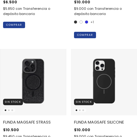
$6.500
$10.000
$5.850
con
Transferencia o
$9.000
con
Transferencia o
depósito bancario
depósito bancario
+1
COMPRAR
COMPRAR
SIN STOCK
SIN STOCK
FUNDA MAGSAFE STRASS
FUNDA MAGSAFE SILICONE
$10.500
$10.000
$9.450
con
Transferencia o
$9.000
con
Transferencia o