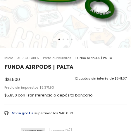
Inicio
.
AURICULARES
.
Porta auriculares
.
FUNDA AIRPODS | PALTA
FUNDA AIRPODS | PALTA
12
cuotas sin interés de
$541,67
$6.500
Precio sin impuestos
$5.371,90
$5.850
con
Transferencia o depósito bancario
Envío gratis
superando los
$40.000