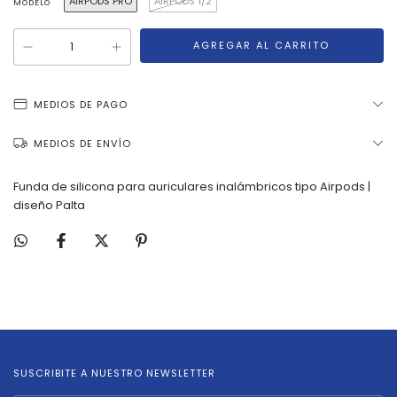
AIRPODS PRO
AIRPODS 1/2
MODELO
MEDIOS DE PAGO
MEDIOS DE ENVÍO
Funda de silicona para auriculares inalámbricos tipo Airpods |
diseño Palta
SUSCRIBITE A NUESTRO NEWSLETTER