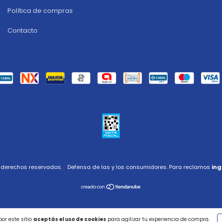
Política de compras
Contacto
s derechos reservados.
Defensa de las y los consumidores. Para reclamos
ing
or este sitio
aceptás el uso de cookies
para agilizar tu experiencia de compra.