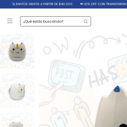
TIS A PARTIR DE $40.000
📢 10% OFF CON TRANSFERENCIA
🔥 12 CUOTAS 