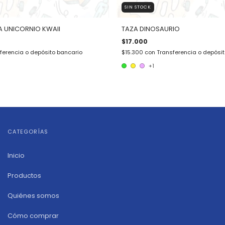
SIN STOCK
 UNICORNIO KWAII
TAZA DINOSAURIO
$17.000
ferencia o depósito bancario
$15.300
con
Transferencia o depósi
+1
CATEGORÍAS
Inicio
Productos
Quiénes somos
Cómo comprar