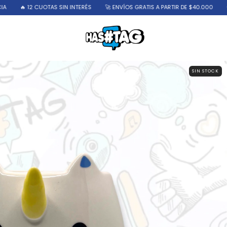
SIN INTERÉS
🚀 ENVÍOS GRATIS A PARTIR DE $40.000
📢 10% OFF CON TRA
SIN STOCK