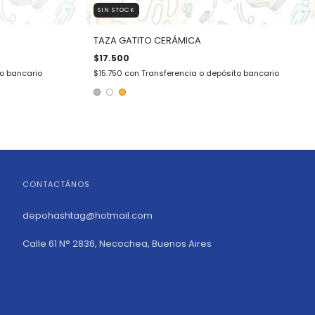
SIN STOCK
TAZA GATITO CERÁMICA
$17.500
to bancario
$15.750
con
Transferencia o depósito bancario
CONTACTÁNOS
depohashtag@hotmail.com
Calle 61 N° 2836, Necochea, Buenos Aires