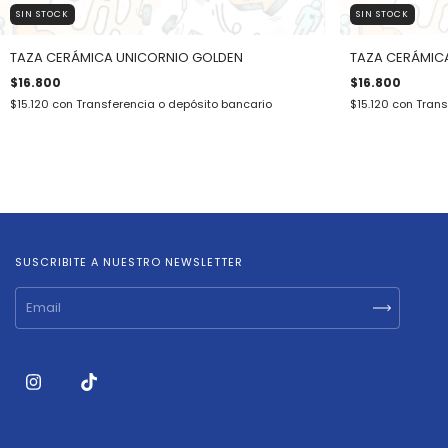
SIN STOCK
SIN STOCK
TAZA CERÁMICA UNICORNIO GOLDEN
TAZA CERÁMICA
$16.800
$16.800
$15.120
con
Transferencia o depósito bancario
$15.120
con
Trans
SUSCRIBITE A NUESTRO NEWSLETTER