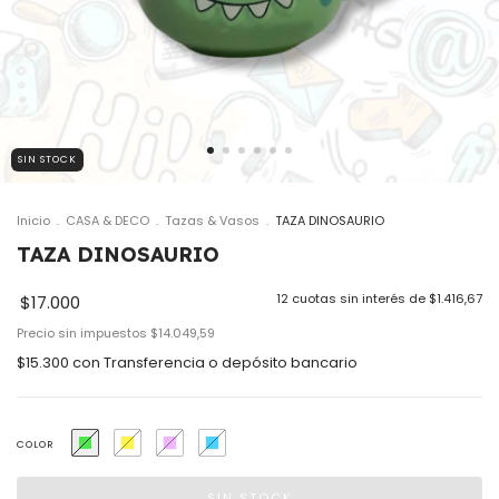
SIN STOCK
Inicio
.
CASA & DECO
.
Tazas & Vasos
.
TAZA DINOSAURIO
TAZA DINOSAURIO
12
cuotas sin interés de
$1.416,67
$17.000
Precio sin impuestos
$14.049,59
$15.300
con
Transferencia o depósito bancario
COLOR