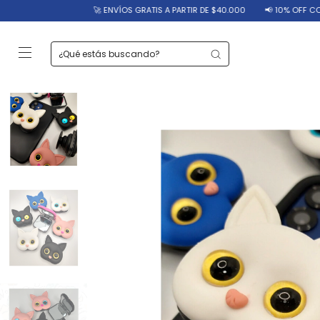
🚀 ENVÍOS GRATIS A PARTIR DE $40.000
📢 10% OFF CON TRANSFE