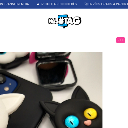
RENCIA
🔥 12 CUOTAS SIN INTERÉS
🚀 ENVÍOS GRATIS A PARTIR DE $40.000
3X2