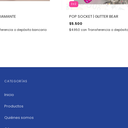
3X2
DIAMANTE
POP SOCKET | GLITTER BEAR
$5.500
ferencia o depósito bancario
$4.950
con
Transferencia o depósit
CATEGORÍAS
Inicio
Productos
Quiénes somos