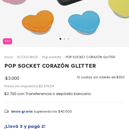
3X2
Inicio
.
ACCESORIOS
.
Pop sockets
.
POP SOCKET CORAZÓN GLITTER
POP SOCKET CORAZÓN GLITTER
12
cuotas sin interés de
$250
$3.000
Precio sin impuestos
$2.479,34
$2.700
con
Transferencia o depósito bancario
Envío gratis
superando los
$40.000
¡Llevá 3 y pagá 2!