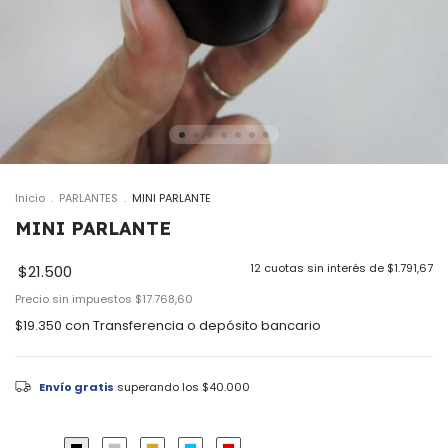
Inicio
.
PARLANTES
.
MINI PARLANTE
MINI PARLANTE
12
cuotas sin interés de
$1.791,67
$21.500
Precio sin impuestos
$17.768,60
$19.350
con
Transferencia o depósito bancario
Envío gratis
superando los
$40.000