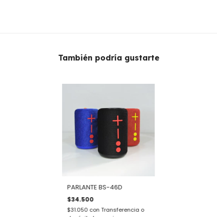
También podría gustarte
PARLANTE BS-46D
$34.500
$31.050
con
Transferencia o