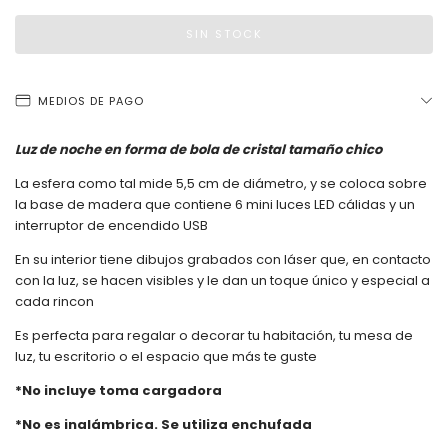
MEDIOS DE PAGO
Luz de noche en forma de bola de cristal tamaño chico
La esfera como tal mide 5,5 cm de diámetro, y se coloca sobre
la base de madera que contiene 6 mini luces LED cálidas y un
interruptor de encendido USB
En su interior tiene dibujos grabados con láser que, en contacto
con la luz, se hacen visibles y le dan un toque único y especial a
cada rincon
Es perfecta para regalar o decorar tu habitación, tu mesa de
luz, tu escritorio o el espacio que más te guste
*No incluye toma cargadora
*No es inalámbrica. Se utiliza enchufada