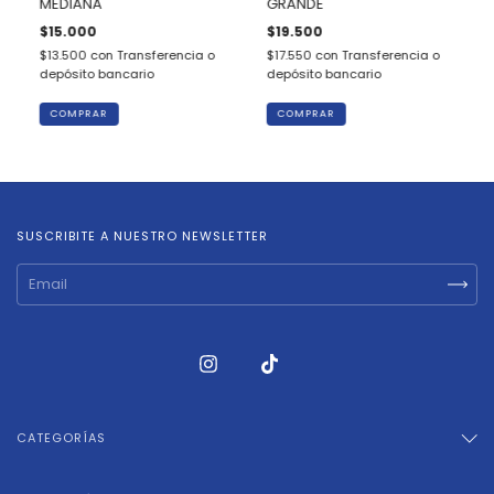
MEDIANA
GRANDE
$15.000
$19.500
$13.500
con
Transferencia o
$17.550
con
Transferencia o
depósito bancario
depósito bancario
COMPRAR
COMPRAR
SUSCRIBITE A NUESTRO NEWSLETTER
CATEGORÍAS