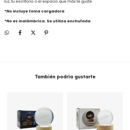
luz, tu escritorio o el espacio que más te guste
*No incluye toma cargadora
*No es inalámbrica. Se utiliza enchufada
También podría gustarte