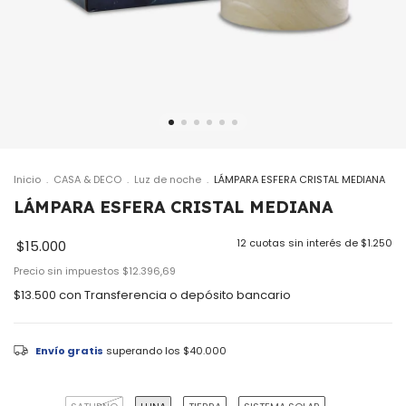
Inicio
.
CASA & DECO
.
Luz de noche
.
LÁMPARA ESFERA CRISTAL MEDIANA
LÁMPARA ESFERA CRISTAL MEDIANA
12
cuotas sin interés de
$1.250
$15.000
Precio sin impuestos
$12.396,69
$13.500
con
Transferencia o depósito bancario
Envío gratis
superando los
$40.000