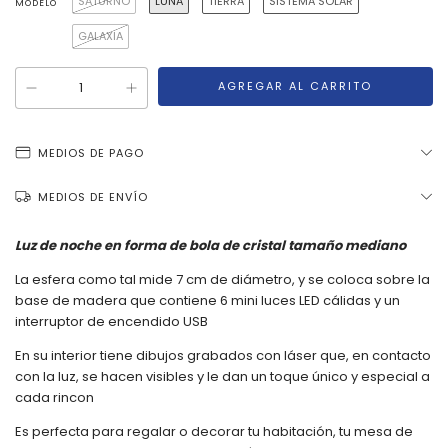
SATURNO
LUNA
TIERRA
SISTEMA SOLAR
MODELO
GALAXIA
MEDIOS DE PAGO
MEDIOS DE ENVÍO
Luz de noche en forma de bola de cristal tamaño mediano
La esfera como tal mide 7 cm de diámetro, y se coloca sobre la
base de madera que contiene 6 mini luces LED cálidas y un
interruptor de encendido USB
En su interior tiene dibujos grabados con láser que, en contacto
con la luz, se hacen visibles y le dan un toque único y especial a
cada rincon
Es perfecta para regalar o decorar tu habitación, tu mesa de