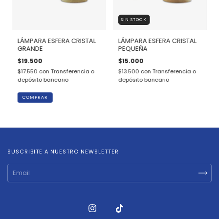
SIN STOCK
LÁMPARA ESFERA CRISTAL
LÁMPARA ESFERA CRISTAL
GRANDE
PEQUEÑA
$19.500
$15.000
$17.550
con
Transferencia o
$13.500
con
Transferencia o
depósito bancario
depósito bancario
COMPRAR
SUSCRIBITE A NUESTRO NEWSLETTER