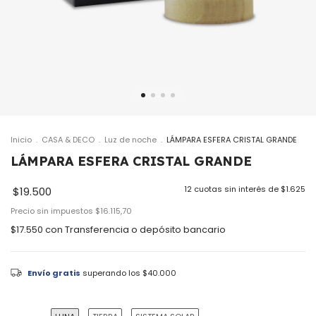
Inicio
.
CASA & DECO
.
Luz de noche
.
LÁMPARA ESFERA CRISTAL GRANDE
LÁMPARA ESFERA CRISTAL GRANDE
12
cuotas sin interés de
$1.625
$19.500
Precio sin impuestos
$16.115,70
$17.550
con
Transferencia o depósito bancario
Envío gratis
superando los
$40.000