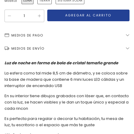
LUNA
TIERRA
SISTEMA SOLAR
MODELO
MEDIOS DE PAGO
MEDIOS DE ENVÍO
Luz de noche en forma de bola de cristal tamaño grande
La esfera como tal mide 8,5 cm de diámetro, y se coloca sobre
la base de madera que contiene 6 mini luces LED cálidas y un
interruptor de encendido USB
En su interior tiene dibujos grabados con láser que, en contacto
con la luz, se hacen visibles y le dan un toque único y especial a
cada rincon
Es perfecta para regalar o decorar tu habitación, tu mesa de
luz, tu escritorio o el espacio que más te guste