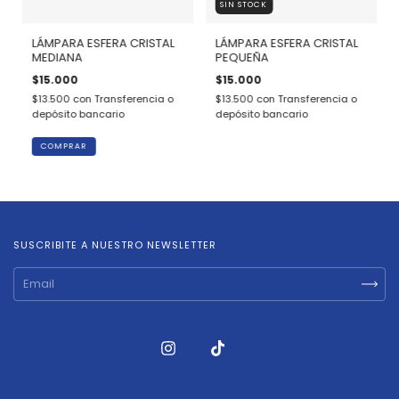
SIN STOCK
LÁMPARA ESFERA CRISTAL
LÁMPARA ESFERA CRISTAL
MEDIANA
PEQUEÑA
$15.000
$15.000
$13.500
con
Transferencia o
$13.500
con
Transferencia o
depósito bancario
depósito bancario
COMPRAR
SUSCRIBITE A NUESTRO NEWSLETTER