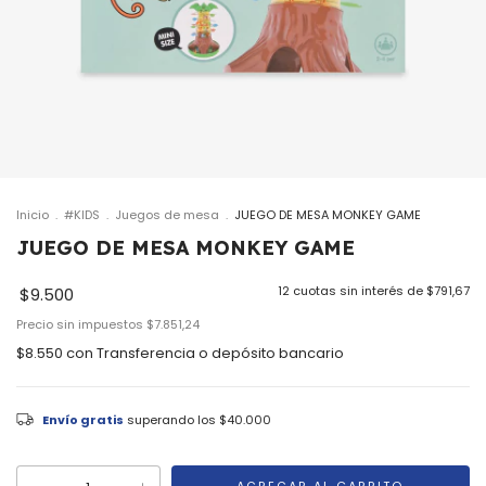
Inicio
.
#KIDS
.
Juegos de mesa
.
JUEGO DE MESA MONKEY GAME
JUEGO DE MESA MONKEY GAME
12
cuotas sin interés de
$791,67
$9.500
Precio sin impuestos
$7.851,24
$8.550
con
Transferencia o depósito bancario
Envío gratis
superando los
$40.000