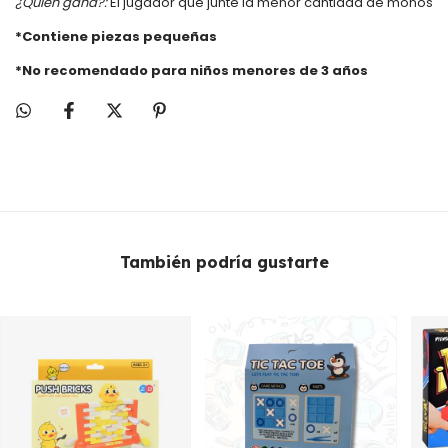
¿Quién gana?:
El jugador que junte la menor cantidad de monos
*Contiene piezas pequeñas
*No recomendado para niños menores de 3 años
También podría gustarte