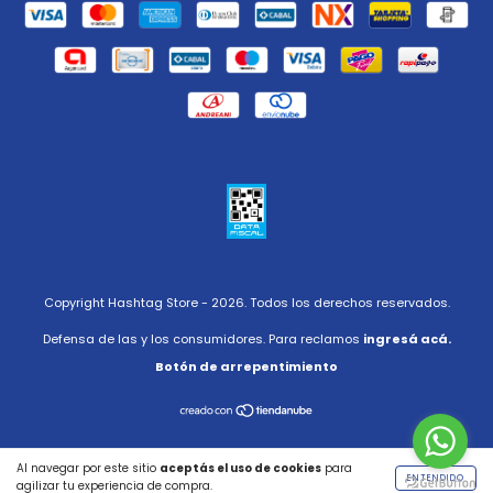
Copyright Hashtag Store - 2026. Todos los derechos reservados.
Defensa de las y los consumidores. Para reclamos
ingresá acá.
Botón de arrepentimiento
Al navegar por este sitio
aceptás el uso de cookies
para
ENTENDIDO
agilizar tu experiencia de compra.