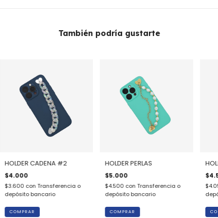
También podría gustarte
HOLDER CADENA #2
HOLDER PERLAS
HOL
$4.000
$5.000
$4.
$3.600
con
Transferencia o
$4.500
con
Transferencia o
$4.
depósito bancario
depósito bancario
depó