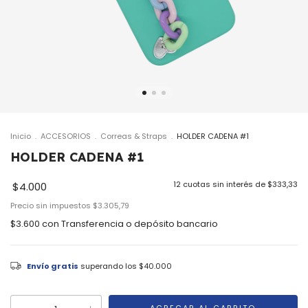
Inicio
.
ACCESORIOS
.
Correas & Straps
.
HOLDER CADENA #1
HOLDER CADENA #1
12
cuotas sin interés de
$333,33
$4.000
Precio sin impuestos
$3.305,79
$3.600
con
Transferencia o depósito bancario
Envío gratis
superando los
$40.000