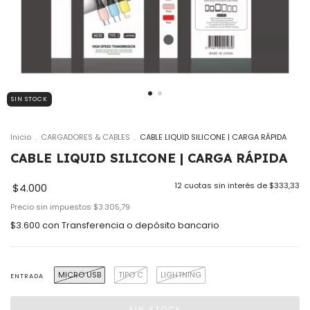
SIN STOCK
Inicio
.
CARGADORES & CABLES
.
CABLE LIQUID SILICONE | CARGA RÁPIDA
CABLE LIQUID SILICONE | CARGA RÁPIDA
12
cuotas sin interés de
$333,33
$4.000
Precio sin impuestos
$3.305,79
$3.600
con
Transferencia o depósito bancario
MICRO USB
TIPO C
LIGHTNING
ENTRADA